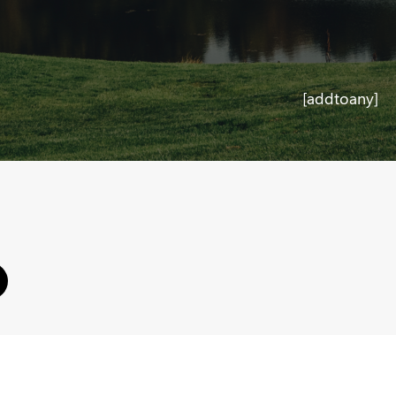
[addtoany]