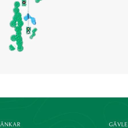
LÄNKAR
GÄVLE