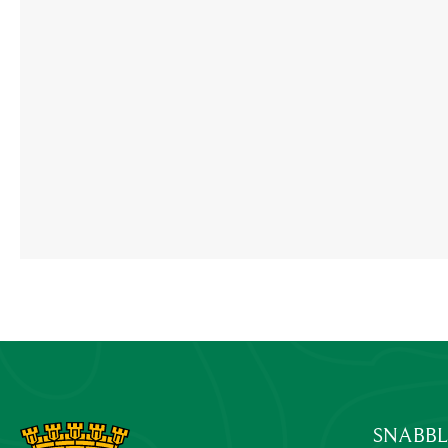
SNABB