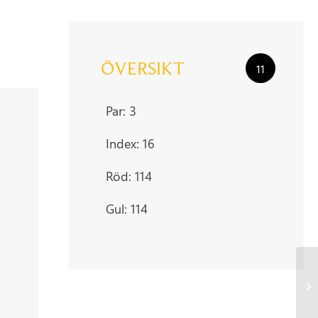
ÖVERSIKT
11
Par: 3
Index: 16
Röd: 114
Gul: 114