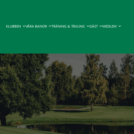
KLUBBEN
VÅRA BANOR
TRÄNING & TÄVLING
GÄST
MEDLEM