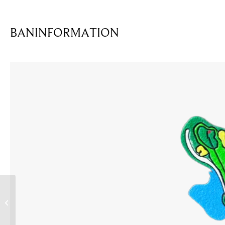
BANINFORMATION
Testebo 01