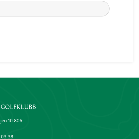
 GOLFKLUBB
gen 10 806
 03 38