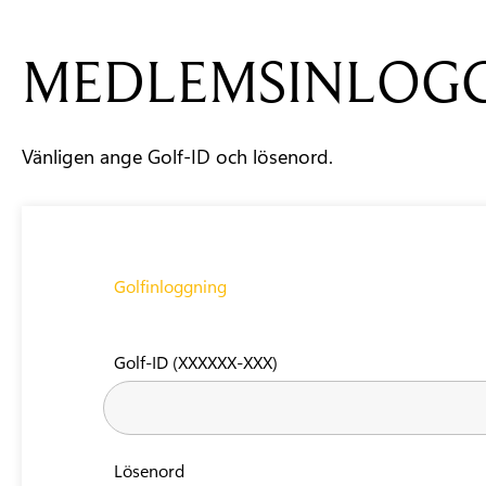
MEDLEMSINLOG
Vänligen ange Golf-ID och lösenord.
Golfinloggning
Golf-ID (XXXXXX-XXX)
Lösenord