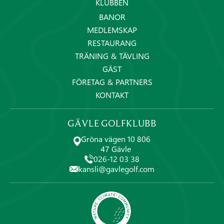
KLUBBEN
BANOR
MEDLEMSKAP
RESTAURANG
TRÄNING & TÄVLING
GÄST
FÖRETAG & PARTNERS
KONTAKT
GÄVLE GOLFKLUBB
Gröna vägen 10 806
47 Gävle
026-12 03 38
kansli@gavlegolf.com