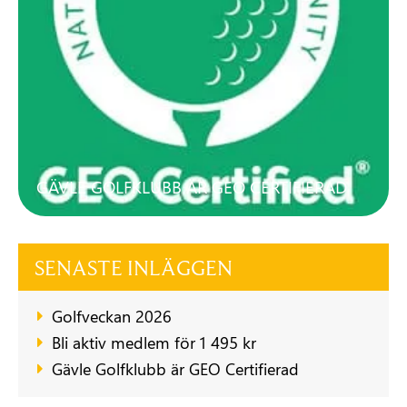
GÄVLE GOLFKLUBB ÄR GEO CERTIFIERAD
SENASTE INLÄGGEN
Golfveckan 2026
Bli aktiv medlem för 1 495 kr
Gävle Golfklubb är GEO Certifierad