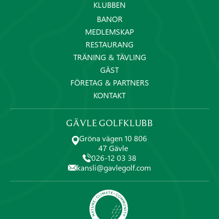
KLUBBEN
BANOR
MEDLEMSKAP
RESTAURANG
TRÄNING & TÄVLING
GÄST
FÖRETAG & PARTNERS
KONTAKT
GÄVLE GOLFKLUBB
Gröna vägen 10 806
47 Gävle
026-12 03 38
kansli@gavlegolf.com