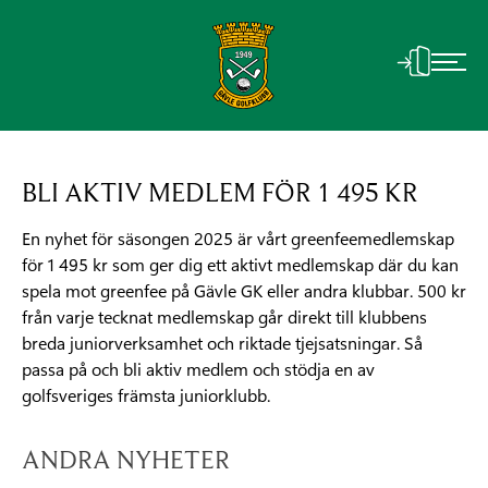
BLI AKTIV MEDLEM FÖR 1 495 KR
En nyhet för säsongen 2025 är vårt greenfeemedlemskap
för 1 495 kr som ger dig ett aktivt medlemskap där du kan
spela mot greenfee på Gävle GK eller andra klubbar. 500 kr
från varje tecknat medlemskap går direkt till klubbens
breda juniorverksamhet och riktade tjejsatsningar. Så
passa på och bli aktiv medlem och stödja en av
golfsveriges främsta juniorklubb.
ANDRA NYHETER