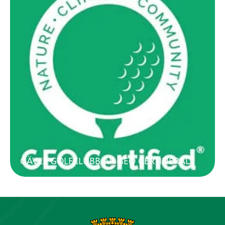
GÄVLE GOLFKLUBB ÄR GEO CERTIFIERAD