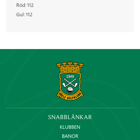
Röd: 112
Gul: 112
SNABBLÄNKAR
KLUBBEN
BANOR