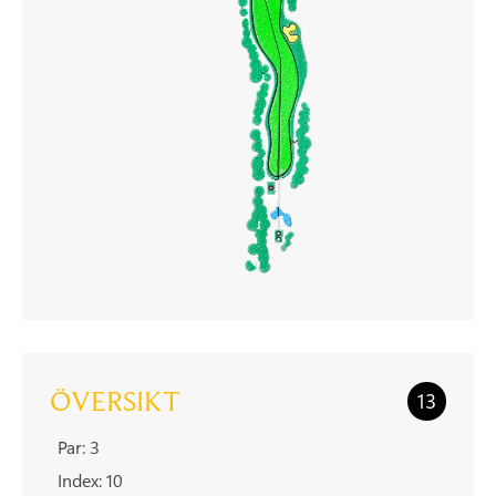
ÖVERSIKT
13
Par: 3
Index: 10