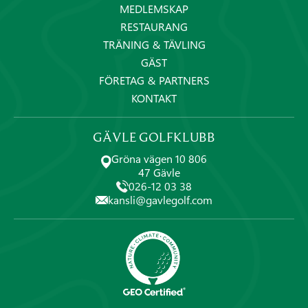
MEDLEMSKAP
RESTAURANG
TRÄNING & TÄVLING
GÄST
FÖRETAG & PARTNERS
KONTAKT
GÄVLE GOLFKLUBB
Gröna vägen 10 806
47 Gävle
026-12 03 38
kansli@gavlegolf.com