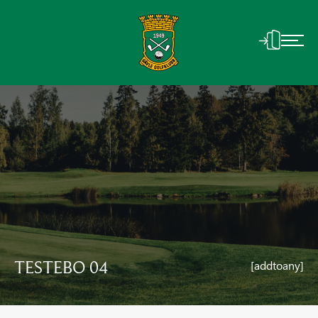
TESTEBO 04
[addtoany]