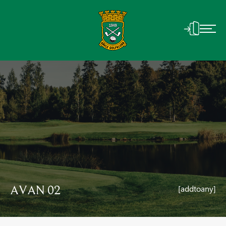
AVAN 02
[addtoany]