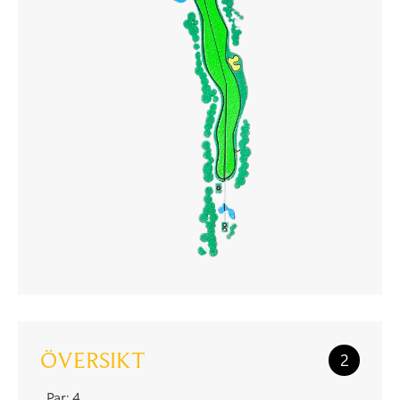
ÖVERSIKT
2
Par: 4