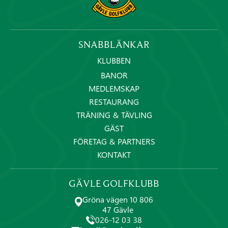
SNABBLÄNKAR
KLUBBEN
BANOR
MEDLEMSKAP
RESTAURANG
TRÄNING & TÄVLING
GÄST
FÖRETAG & PARTNERS
KONTAKT
GÄVLE GOLFKLUBB
Gröna vägen 10 806
47 Gävle
026-12 03 38