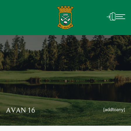
AVAN 16
[addtoany]