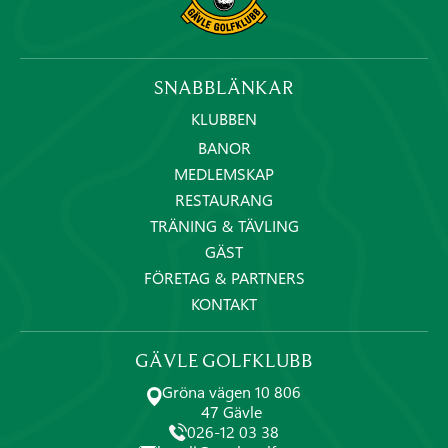
SNABBLÄNKAR
KLUBBEN
BANOR
MEDLEMSKAP
RESTAURANG
TRÄNING & TÄVLING
GÄST
FÖRETAG & PARTNERS
KONTAKT
GÄVLE GOLFKLUBB
Gröna vägen 10 806
47 Gävle
026-12 03 38