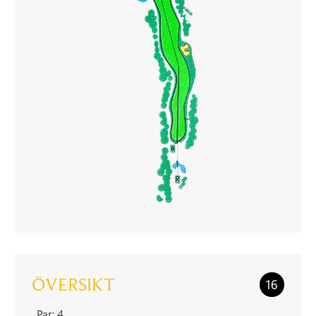
ÖVERSIKT
16
Par: 4