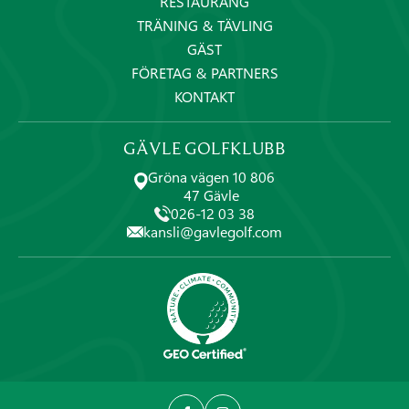
RESTAURANG
TRÄNING & TÄVLING
GÄST
FÖRETAG & PARTNERS
KONTAKT
GÄVLE GOLFKLUBB
Gröna vägen 10 806
47 Gävle
026-12 03 38
kansli@gavlegolf.com