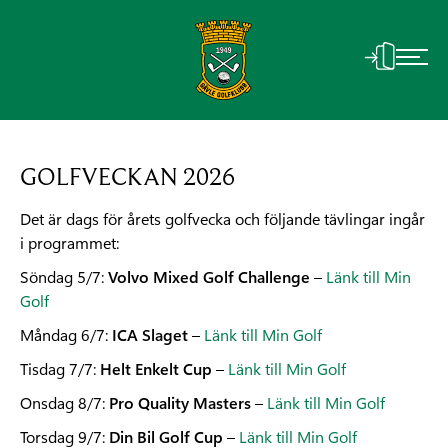
GOLFVECKAN 2026
Det är dags för årets golfvecka och följande tävlingar ingår
i programmet:
Söndag 5/7:
Volvo Mixed Golf Challenge
–
Länk till Min
Golf
Måndag 6/7:
ICA Slaget
–
Länk till Min Golf
Tisdag 7/7:
Helt Enkelt Cup
–
Länk till Min Golf
Onsdag 8/7:
Pro Quality Masters
–
Länk till Min Golf
Torsdag 9/7:
Din Bil Golf Cup
–
Länk till Min Golf