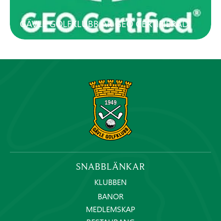
GÄVLE GOLFKLUBB ÄR GEO CERTIFIERAD
SNABBLÄNKAR
KLUBBEN
BANOR
MEDLEMSKAP