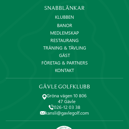
SNABBLÄNKAR
KLUBBEN
BANOR
MEDLEMSKAP
RESTAURANG
TRÄNING & TÄVLING
GÄST
FÖRETAG & PARTNERS
KONTAKT
GÄVLE GOLFKLUBB
Gröna vägen 10 806
47 Gävle
026-12 03 38
kansli@gavlegolf.com