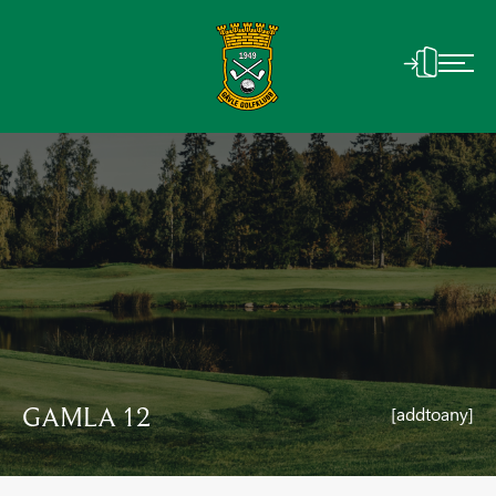
GAMLA 12
[addtoany]