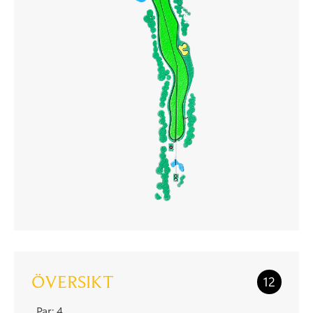
ÖVERSIKT
12
Par: 4