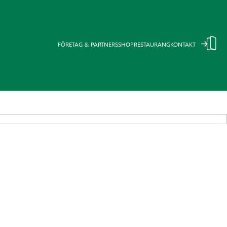
FÖRETAG & PARTNERS
SHOP
RESTAURANG
KONTAKT