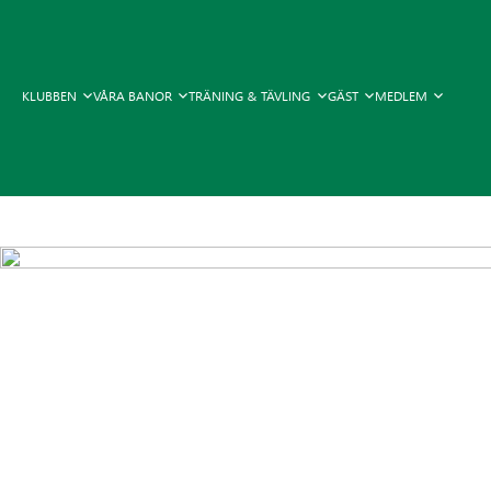
KLUBBEN
VÅRA BANOR
TRÄNING & TÄVLING
GÄST
MEDLEM