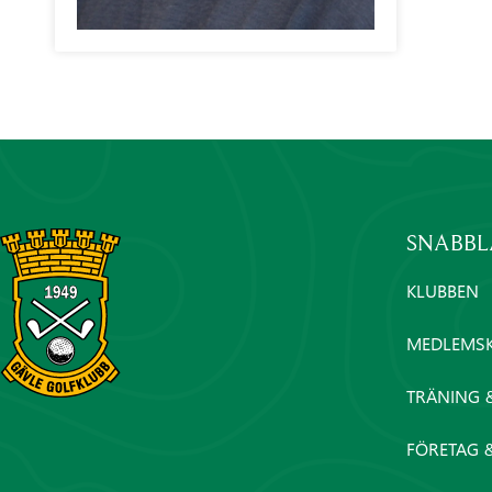
SNABB
KLUBBEN
MEDLEMS
TRÄNING 
FÖRETAG 