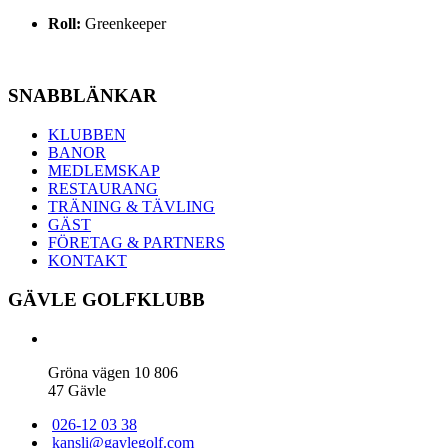
Roll:
Greenkeeper
SNABBLÄNKAR
KLUBBEN
BANOR
MEDLEMSKAP
RESTAURANG
TRÄNING & TÄVLING
GÄST
FÖRETAG & PARTNERS
KONTAKT
GÄVLE GOLFKLUBB
Gröna vägen 10 806
47 Gävle
026-12 03 38
kansli@gavlegolf.com