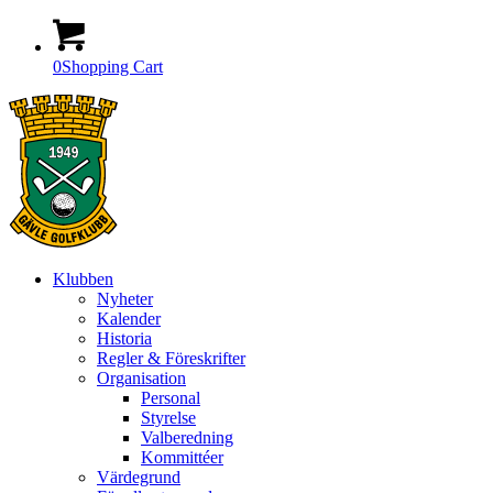
0
Shopping Cart
Klubben
Nyheter
Kalender
Historia
Regler & Föreskrifter
Organisation
Personal
Styrelse
Valberedning
Kommittéer
Värdegrund