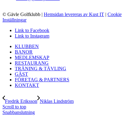
© Gävle Golfklubb
|
Hemsidan levereras av Kust IT
|
Cookie
Inställningar
Link to Facebook
Link to Instagram
KLUBBEN
BANOR
MEDLEMSKAP
RESTAURANG
TRÄNING & TÄVLING
GÄST
FÖRETAG & PARTNERS
KONTAKT
Fredrik Eriksson
Niklas Lindström
Scroll to top
Snabbanslutning