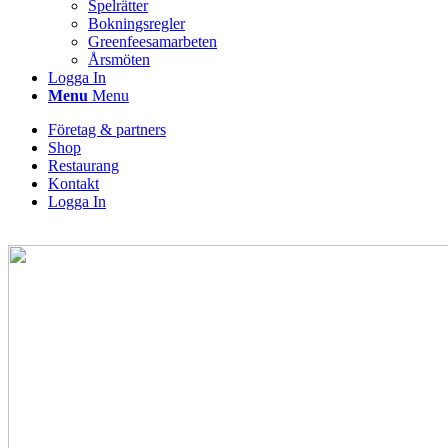
Spelrätter
Bokningsregler
Greenfeesamarbeten
Årsmöten
Logga In
Menu
Menu
Företag & partners
Shop
Restaurang
Kontakt
Logga In