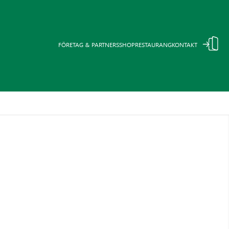
FÖRETAG & PARTNERS
SHOP
RESTAURANG
KONTAKT