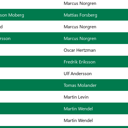
Marcus Norgren
nsson Moberg
Mattias Forsberg
rd
Marcus Norgren
ersson
Marcus Norgren
Oscar Hertzman
Fredrik Eriksson
Ulf Andersson
Tomas Molander
Martin Levin
Martin Wendel
Martin Wendel