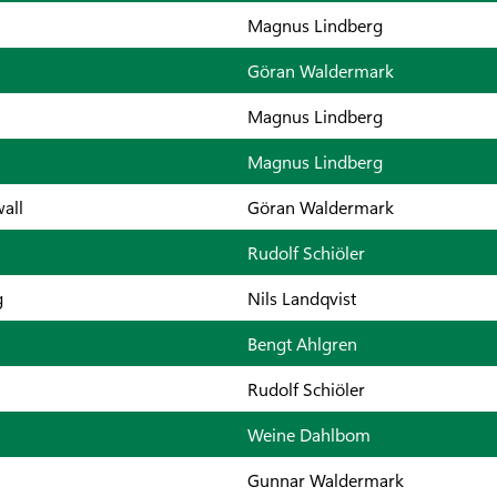
Magnus Lindberg
Göran Waldermark
Magnus Lindberg
Magnus Lindberg
all
Göran Waldermark
Rudolf Schiöler
g
Nils Landqvist
Bengt Ahlgren
Rudolf Schiöler
Weine Dahlbom
Gunnar Waldermark