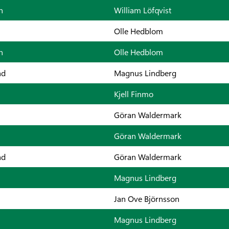
n
William Löfqvist
Olle Hedblom
n
Olle Hedblom
ad
Magnus Lindberg
Kjell Finmo
Göran Waldermark
Göran Waldermark
ad
Göran Waldermark
Magnus Lindberg
Jan Ove Björnsson
Magnus Lindberg