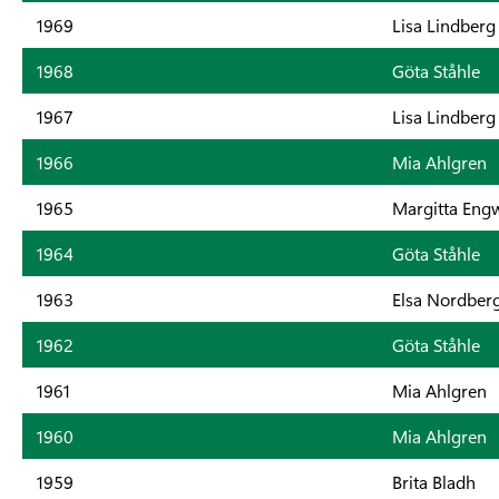
1969
Lisa Lindberg
1968
Göta Ståhle
1967
Lisa Lindberg
1966
Mia Ahlgren
1965
Margitta Engw
1964
Göta Ståhle
1963
Elsa Nordber
1962
Göta Ståhle
1961
Mia Ahlgren
1960
Mia Ahlgren
1959
Brita Bladh