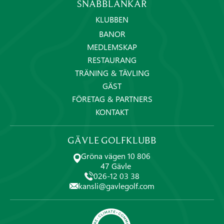
SNABBLÄNKAR
KLUBBEN
BANOR
MEDLEMSKAP
RESTAURANG
TRÄNING & TÄVLING
GÄST
FÖRETAG & PARTNERS
KONTAKT
GÄVLE GOLFKLUBB
Gröna vägen 10 806
47 Gävle
026-12 03 38
kansli@gavlegolf.com