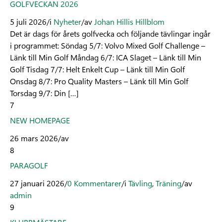
GOLFVECKAN 2026
5 juli 2026
/
i
Nyheter
/
av
Johan Hillis Hillblom
Det är dags för årets golfvecka och följande tävlingar ingår
i programmet: Söndag 5/7: Volvo Mixed Golf Challenge –
Länk till Min Golf Måndag 6/7: ICA Slaget – Länk till Min
Golf Tisdag 7/7: Helt Enkelt Cup – Länk till Min Golf
Onsdag 8/7: Pro Quality Masters – Länk till Min Golf
Torsdag 9/7: Din […]
7
NEW HOMEPAGE
26 mars 2026
/
av
8
PARAGOLF
27 januari 2026
/
0 Kommentarer
/
i
Tävling
,
Träning
/
av
admin
9