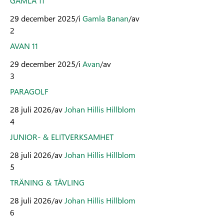
GAMLA 11
29 december 2025
/
i
Gamla Banan
/
av
2
AVAN 11
29 december 2025
/
i
Avan
/
av
3
PARAGOLF
28 juli 2026
/
av
Johan Hillis Hillblom
4
JUNIOR- & ELITVERKSAMHET
28 juli 2026
/
av
Johan Hillis Hillblom
5
TRÄNING & TÄVLING
28 juli 2026
/
av
Johan Hillis Hillblom
6