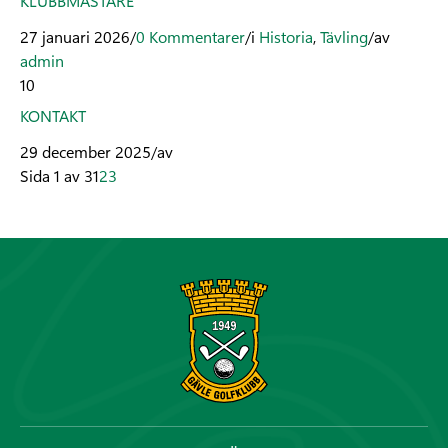
KLUBBMÄSTARE
27 januari 2026
/
0 Kommentarer
/
i
Historia
,
Tävling
/
av
admin
10
KONTAKT
29 december 2025
/
av
Sida 1 av 3
1
2
3