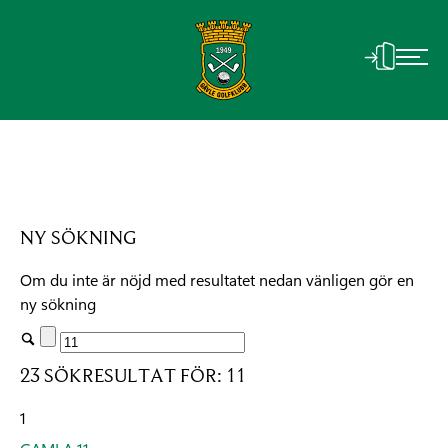
NY SÖKNING
Om du inte är nöjd med resultatet nedan vänligen gör en
ny sökning
23 SÖKRESULTAT FÖR: 11
1